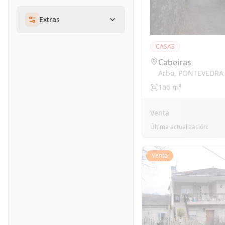
Extras
CASAS
Cabeiras
Arbo
,
PONTEVEDRA
166
m²
Venta
Última actualización:
Venta