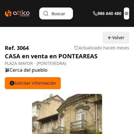
986 640 480
Abr
Volver
Ref. 3064
Actualizado hace
6 meses
CASA en venta en PONTEAREAS
PLAZA MAYOR - (PONTEVEDRA)
Cerca del pueblo
Solicitar información