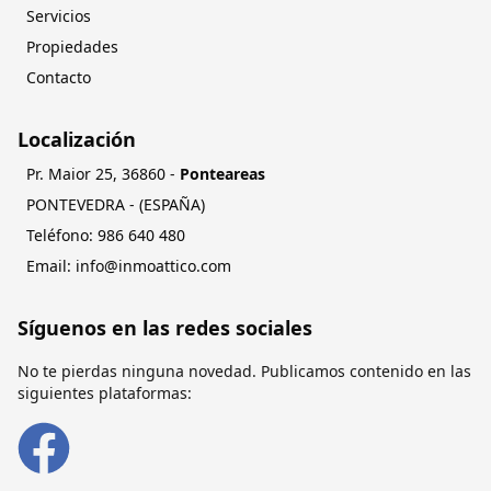
Servicios
Propiedades
Contacto
Localización
Pr. Maior 25
,
36860
-
Ponteareas
PONTEVEDRA
- (
ESPAÑA
)
Teléfono:
084 046 689
Email:
moc.ocittaomni@ofni
Síguenos en las redes sociales
No te pierdas ninguna novedad. Publicamos contenido en las
siguientes plataformas: