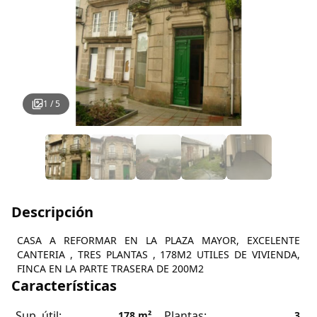
1
/
5
Descripción
CASA A REFORMAR EN LA PLAZA MAYOR, EXCELENTE
CANTERIA , TRES PLANTAS , 178M2 UTILES DE VIVIENDA,
FINCA EN LA PARTE TRASERA DE 200M2
Características
Sup. útil:
Plantas:
178
m²
3