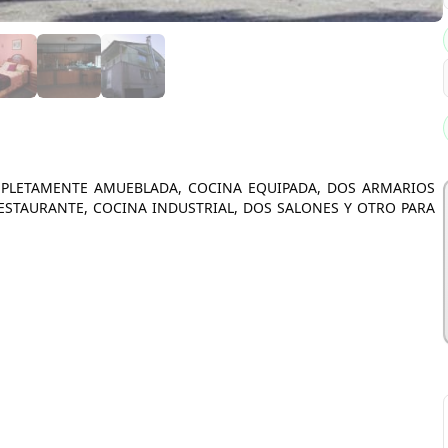
MPLETAMENTE AMUEBLADA, COCINA EQUIPADA, DOS ARMARIOS
RESTAURANTE, COCINA INDUSTRIAL, DOS SALONES Y OTRO PARA