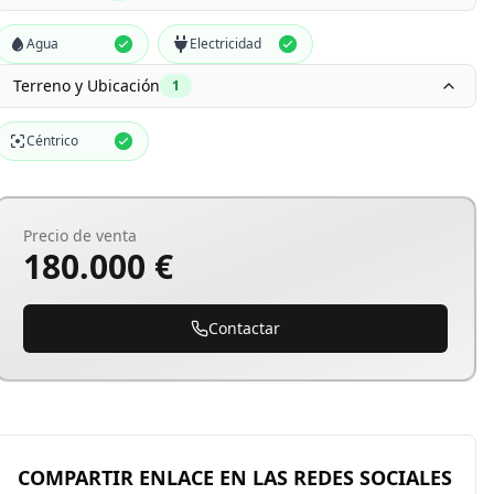
Agua
Electricidad
Terreno y Ubicación
1
Céntrico
Precio de venta
180.000 €
Contactar
COMPARTIR ENLACE EN LAS REDES SOCIALES