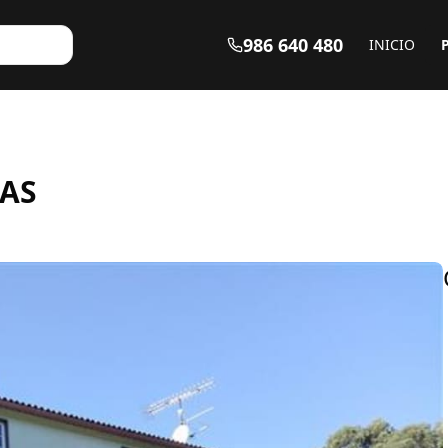
986 640 480
INICIO
EAS