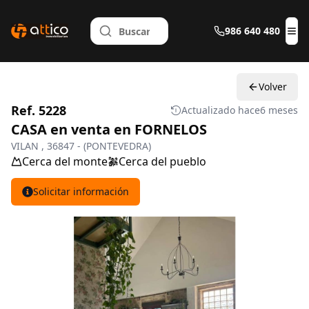
986 640 480
Abr
Volver
Ref. 5228
Actualizado hace
6 meses
CASA en venta en FORNELOS
VILAN , 36847 - (PONTEVEDRA)
Cerca del monte
Cerca del pueblo
Solicitar información