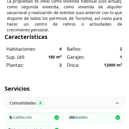
La propiedad es ideal como vivienda habitual (uso actual),
como segunda vivienda, como vivienda de alquiler
vacacional y realización de eventos (uso anterior con lo que
dispone de todos los permisos de Turismo), así como para
hacer un centro de retiros o actividades de
crecimiento personal.
Características
Habitaciones:
Baños:
4
2
Sup. útil:
Garajes:
180
m²
1
Plantas:
Finca:
2
12000
m²
Servicios
Comodidades
3
Calefacción
Muebles