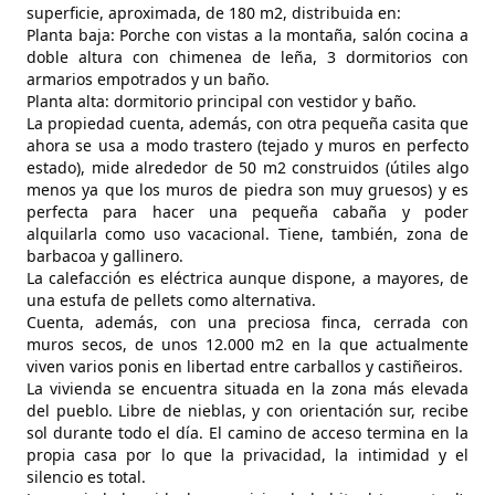
superficie, aproximada, de 180 m2, distribuida en:
Planta baja: Porche con vistas a la montaña, salón cocina a
doble altura con chimenea de leña, 3 dormitorios con
armarios empotrados y un baño.
Planta alta: dormitorio principal con vestidor y baño.
La propiedad cuenta, además, con otra pequeña casita que
ahora se usa a modo trastero (tejado y muros en perfecto
estado), mide alrededor de 50 m2 construidos (útiles algo
menos ya que los muros de piedra son muy gruesos) y es
perfecta para hacer una pequeña cabaña y poder
alquilarla como uso vacacional. Tiene, también, zona de
barbacoa y gallinero.
La calefacción es eléctrica aunque dispone, a mayores, de
una estufa de pellets como alternativa.
Cuenta, además, con una preciosa finca, cerrada con
muros secos, de unos 12.000 m2 en la que actualmente
viven varios ponis en libertad entre carballos y castiñeiros.
La vivienda se encuentra situada en la zona más elevada
del pueblo. Libre de nieblas, y con orientación sur, recibe
sol durante todo el día. El camino de acceso termina en la
propia casa por lo que la privacidad, la intimidad y el
silencio es total.