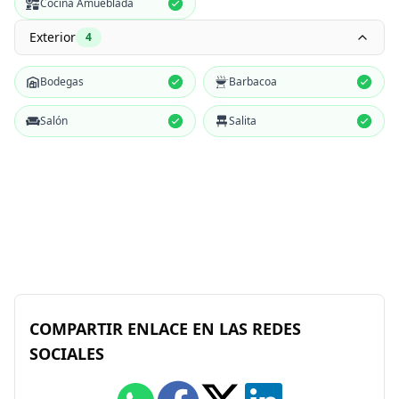
Cocina Amueblada
Exterior
4
Bodegas
Barbacoa
Salón
Salita
COMPARTIR ENLACE EN LAS REDES
SOCIALES