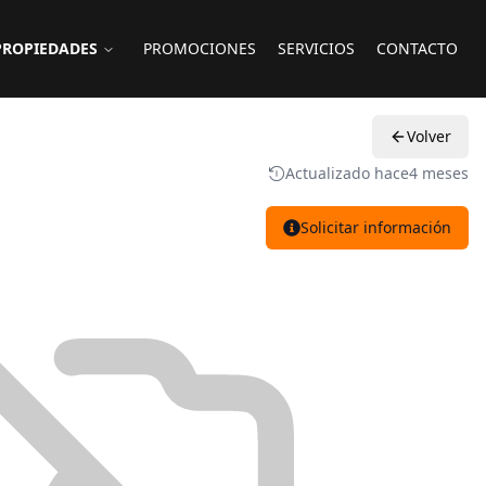
PROPIEDADES
PROMOCIONES
SERVICIOS
CONTACTO
Volver
Actualizado hace
4 meses
Solicitar información