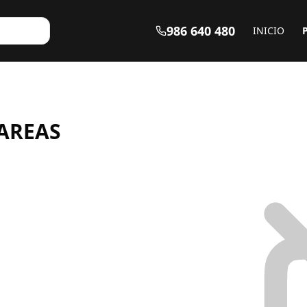
986 640 480
INICIO
EAREAS