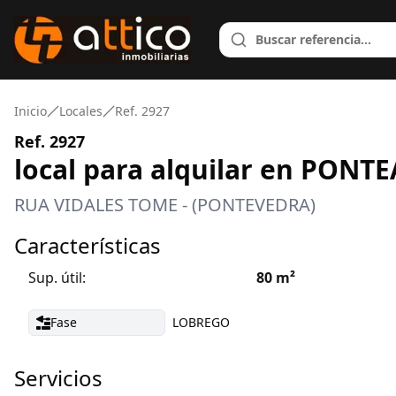
Inicio
Locales
Ref. 2927
Ref. 2927
local para alquilar en PONT
RUA VIDALES TOME - (PONTEVEDRA)
Características
Sup. útil:
80
m²
Fase
LOBREGO
Servicios