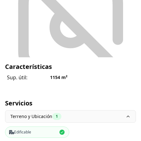
Características
Sup. útil:
1154
m²
Servicios
Terreno y Ubicación
1
Edificable