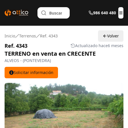
986 640 480
Abr
Inicio
Terrenos
Ref. 4343
Volver
Ref. 4343
Actualizado hace
6 meses
TERRENO en venta en CRECENTE
ALVEOS - (PONTEVEDRA)
Solicitar información