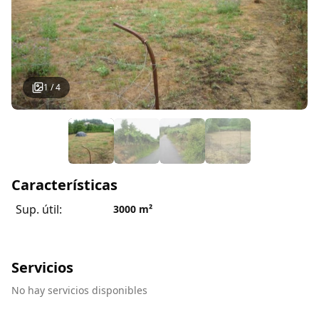
1
/
4
Características
Sup. útil:
3000
m²
Servicios
No hay servicios disponibles