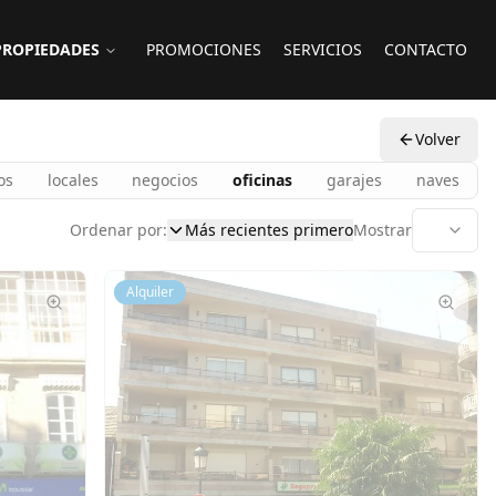
PROPIEDADES
PROMOCIONES
SERVICIOS
CONTACTO
Volver
os
locales
negocios
oficinas
garajes
naves
Ordenar por:
Más recientes primero
Mostrar
Alquiler