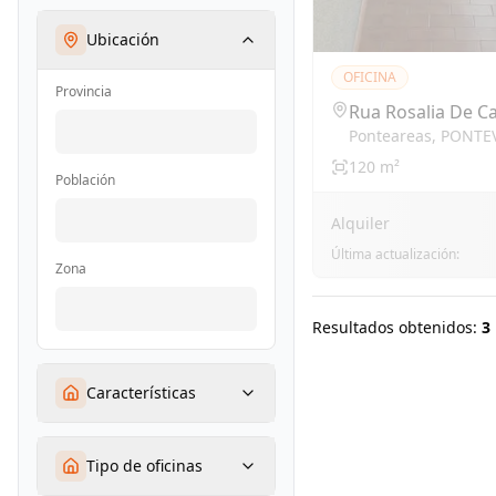
Ubicación
OFICINA
Provincia
Rua Rosalia De C
Ponteareas
,
PONTE
120
m²
Población
Alquiler
Última actualización:
Zona
Resultados obtenidos:
3
Características
Tipo de oficinas